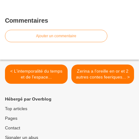
Commentaires
Ajouter un commentaire
< L'intemporalité du temps
Zerina a l'oreille en or et 2
et de l'espace...
autres contes feeriques... >
Hébergé par Overblog
Top articles
Pages
Contact
Signaler un abus