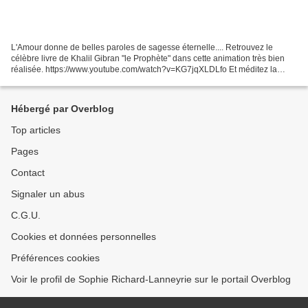
L'Amour donne de belles paroles de sagesse éternelle.... Retrouvez le
célèbre livre de Khalil Gibran "le Prophète" dans cette animation très bien
réalisée. https://www.youtube.com/watch?v=KG7jqXLDLfo Et méditez la
sagesse éternelle d'un prophète qui fait...
Hébergé par Overblog
Top articles
Pages
Contact
Signaler un abus
C.G.U.
Cookies et données personnelles
Préférences cookies
Voir le profil de Sophie Richard-Lanneyrie sur le portail Overblog