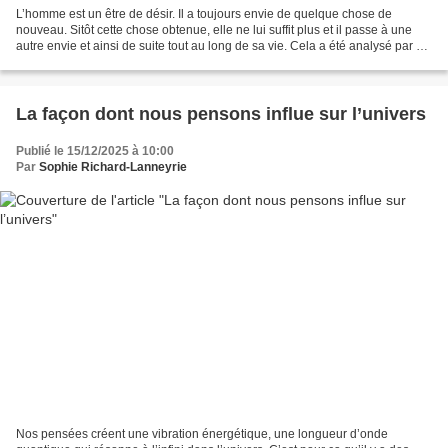
L’homme est un être de désir. Il a toujours envie de quelque chose de
nouveau. Sitôt cette chose obtenue, elle ne lui suffit plus et il passe à une
autre envie et ainsi de suite tout au long de sa vie. Cela a été analysé par 3
philosophes : Platon, A....
La façon dont nous pensons influe sur l’univers
Publié le 15/12/2025 à 10:00
Par
Sophie Richard-Lanneyrie
Nos pensées créent une vibration énergétique, une longueur d’onde