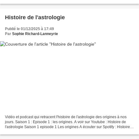
Claude Shanon, complétée par la...
Histoire de l'astrologie
Publié le 01/12/2025 à 17:49
Par
Sophie Richard-Lanneyrie
Vidéo et podcast qui retracent l'histoire de l'astrologie des origines à nos
jours. Saison 1 : Episode 1 : les origines. A voir sur Youtube : Histoire de
l'astrologie Saison 1 episode 1 Les origines A écouter sur Spotify : Histoire
de l'astrologie : saison...