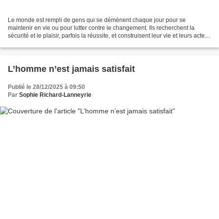
Le monde est rempli de gens qui se démènent chaque jour pour se
maintenir en vie ou pour lutter contre le changement. Ils recherchent la
sécurité et le plaisir, parfois la réussite, et construisent leur vie et leurs actes
comme s’il n’avaient pas le choix,...
L’homme n’est jamais satisfait
Publié le 28/12/2025 à 09:50
Par
Sophie Richard-Lanneyrie