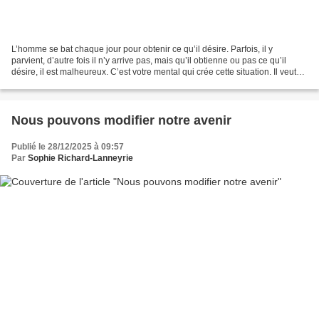
L’homme se bat chaque jour pour obtenir ce qu’il désire. Parfois, il y
parvient, d’autre fois il n’y arrive pas, mais qu’il obtienne ou pas ce qu’il
désire, il est malheureux. C’est votre mental qui crée cette situation. Il veut
s’affranchir de la douleur...
Nous pouvons modifier notre avenir
Publié le 28/12/2025 à 09:57
Par
Sophie Richard-Lanneyrie