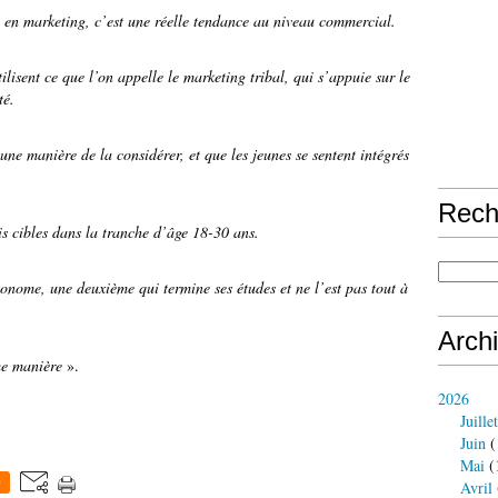
e en marketing, c’est une réelle tendance au niveau commercial.
lisent ce que l’on appelle le marketing tribal, qui s’appuie sur le
té.
une manière de la considérer, et que les jeunes se sentent intégrés
Rech
rois cibles dans la tranche d’âge 18-30 ans.
onome, une deuxième qui termine ses études et ne l’est pas tout à
Arch
ême manière
».
2026
Juillet
Juin
(
Mai
(
0
Avril