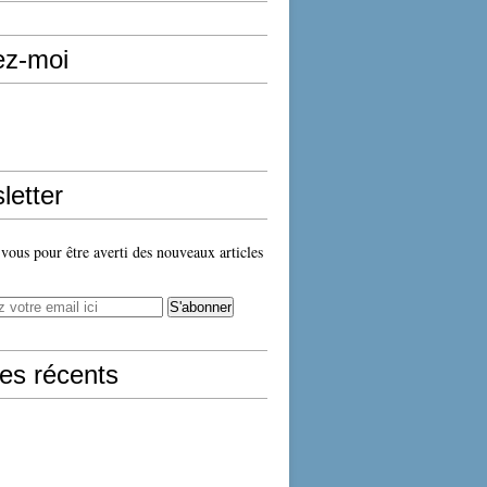
ez-moi
letter
ous pour être averti des nouveaux articles
les récents