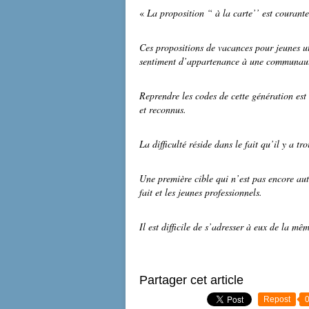
«
La proposition “ à la carte’’ est courant
Ces propositions de vacances pour jeunes uti
sentiment d’appartenance à une communau
Reprendre les codes de cette génération est 
et reconnus.
La difficulté réside dans le fait qu’il y a t
Une première cible qui n’est pas encore aut
fait et les jeunes professionnels.
Il est difficile de s’adresser à eux de la m
Partager cet article
Repost