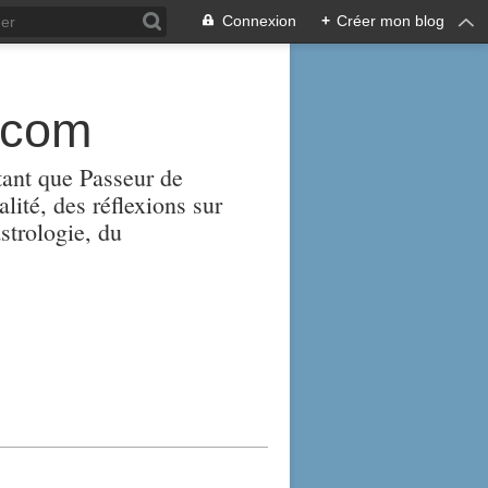
Connexion
+
Créer mon blog
.com
tant que Passeur de
alité, des réflexions sur
strologie, du