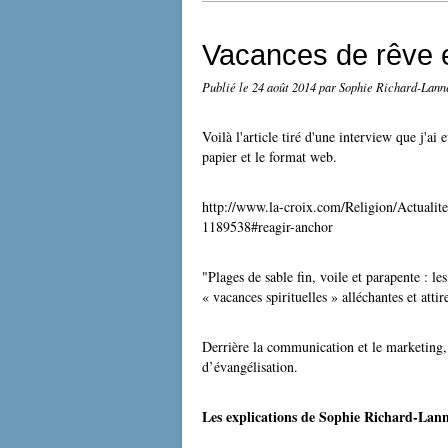
Vacances de rêve e
Publié le
24 août 2014
par Sophie Richard-Lann
Voilà l'article tiré d'une interview que j'a
papier et le format web.
http://www.la-croix.com/Religion/Actualit
1189538#reagir-anchor
"Plages de sable fin, voile et parapente : 
« vacances spirituelles » alléchantes et attir
Derrière la communication et le marketing, 
d’évangélisation.
Les explications de Sophie Richard-Lann