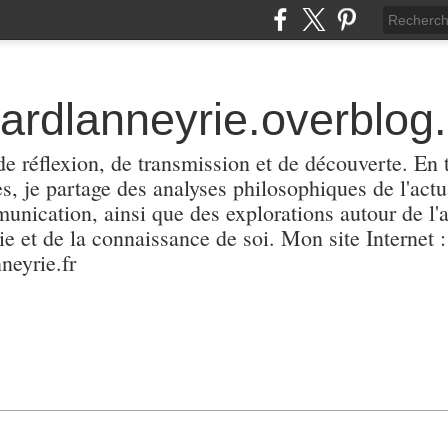
hardlanneyrie.overblog
e réflexion, de transmission et de découverte. En 
les, je partage des analyses philosophiques de l'actu
unication, ainsi que des explorations autour de l'a
e et de la connaissance de soi. Mon site Internet :
neyrie.fr