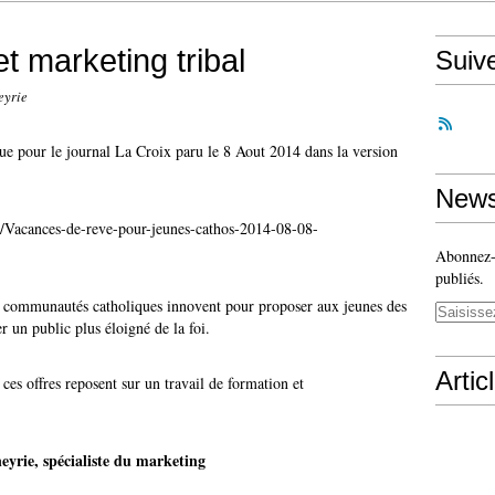
t marketing tribal
Suiv
eyrie
i eue pour le journal La Croix paru le 8 Aout 2014 dans la version
News
e/Vacances-de-reve-pour-jeunes-cathos-2014-08-08-
Abonnez-v
publiés.
les communautés catholiques innovent pour proposer aux jeunes des
er un public plus éloigné de la foi.
Artic
ces offres reposent sur un travail de formation et
eyrie, spécialiste du marketing