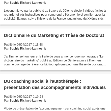
Par
Sophie Richard-Lanneyrie
L'économie vu par la publicité au travers du XXème siècle 4 vidéos faciles à
regarder et très instructives pour comprendre l'économie et son lien avec la
publicité. Et aussi suivre l'histoire de la France tout au long du XXème siècle.
https://www.youtube.com/watch?v=ONQyf6TwfoI&t=1s...
Dictionnaire du Marketing et Thèse de Doctorat
Publié le 06/04/2017 à 11:48
Par
Sophie Richard-Lanneyrie
J'ai l'immense honneur et la fierté de vous annoncer que mon ouvrage "Le
dictionnaire du marketing" publié au Edition Le Génie est mis à l'honneur
comme ouvrage de référence bibliographique pour une thèse de doctorat en
Droit et Sciences Politiques spécialité...
Du coaching social à l'autothérapie :
présentation des accompagnements individuels
Publié le 06/04/2017 à 10:58
Par
Sophie Richard-Lanneyrie
Vidéo de présentation de l'accompagnement par coaching social après une