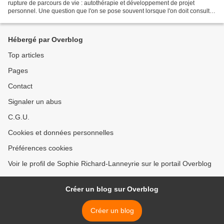
rupture de parcours de vie : autothérapie et développement de projet
personnel. Une question que l'on se pose souvent lorsque l'on doit consulter
un thérapeute... Comment choisit...
Hébergé par Overblog
Top articles
Pages
Contact
Signaler un abus
C.G.U.
Cookies et données personnelles
Préférences cookies
Voir le profil de Sophie Richard-Lanneyrie sur le portail Overblog
Créer un blog sur Overblog
Créer un blog