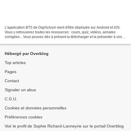
L'application BTS de DigiSchool vient d'être déployée sur Android et iOS.
Vous y retrouverez toutes les ressources : cours, quiz, vidéos, annales
corrigées... Vous pouvez dès à présent la télécharger et la présenter à vos
étudiants afin qu'ils mettent...
Hébergé par Overblog
Top articles
Pages
Contact
Signaler un abus
C.G.U.
Cookies et données personnelles
Préférences cookies
Voir le profil de Sophie Richard-Lanneyrie sur le portail Overblog