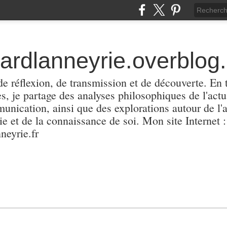
hardlanneyrie.overblog
e réflexion, de transmission et de découverte. En 
les, je partage des analyses philosophiques de l'actu
unication, ainsi que des explorations autour de l'a
e et de la connaissance de soi. Mon site Internet :
neyrie.fr