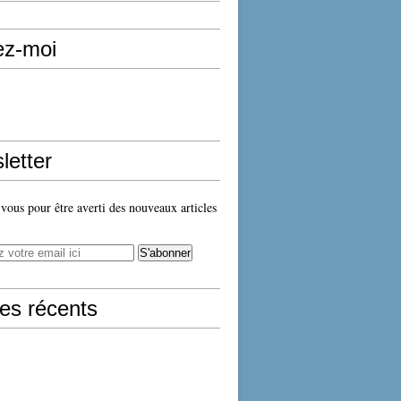
ez-moi
letter
ous pour être averti des nouveaux articles
les récents