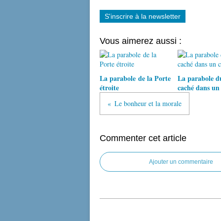
S'inscrire à la newsletter
Vous aimerez aussi :
La parabole de la Porte
La parabole du
étroite
caché dans u
Le bonheur et la morale
Commenter cet article
Ajouter un commentaire