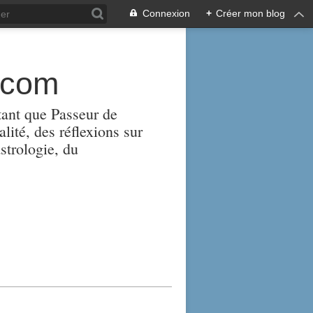
Connexion
+
Créer mon blog
.com
tant que Passeur de
alité, des réflexions sur
strologie, du