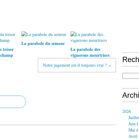
La parabole du semeur
 trésor
La parabole des
n champ
vignerons meurtriers
Rech
Notre jugement est-il toujours vrai ?
Arch
2026
Juillet
Juin
(
Mai
(
Avril