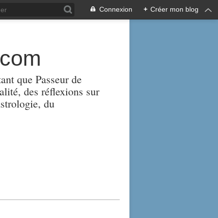
Connexion
+
Créer mon blog
.com
tant que Passeur de
alité, des réflexions sur
strologie, du