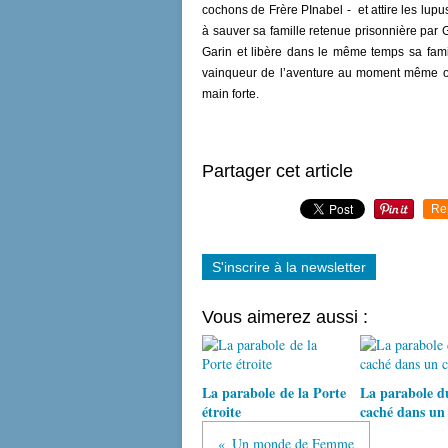
cochons de Frère PInabel - et attire les lupu
à sauver sa famille retenue prisonnière par 
Garin et libère dans le même temps sa famill
vainqueur de l’aventure au moment même ou 
main forte.
Partager cet article
Re
S'inscrire à la newsletter
Vous aimerez aussi :
La parabole de la Porte
La parabole du
étroite
caché dans u
Un monde de Femme