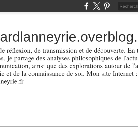
hardlanneyrie.overblog
e réflexion, de transmission et de découverte. En 
les, je partage des analyses philosophiques de l'actu
unication, ainsi que des explorations autour de l'a
e et de la connaissance de soi. Mon site Internet :
neyrie.fr