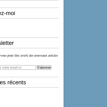
ez-moi
letter
ous pour être averti des nouveaux articles
les récents