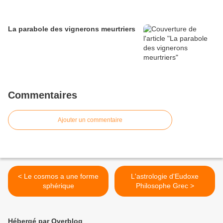
La parabole des vignerons meurtriers
Commentaires
Ajouter un commentaire
< Le cosmos a une forme
L'astrologie d'Eudoxe
sphérique
Philosophe Grec >
Hébergé par Overblog