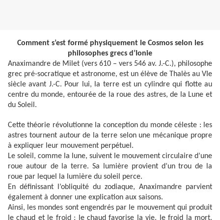
Comment s’est formé physiquement le Cosmos selon les
philosophes grecs d’Ionie
Anaximandre de Milet (vers 610 – vers 546 av. J.-C.), philosophe
grec pré-socratique et astronome, est un élève de Thalès au VIe
siècle avant J.-C. Pour lui, la terre est un cylindre qui flotte au
centre du monde, entourée de la roue des astres, de la Lune et
du Soleil.
Cette théorie révolutionne la conception du monde céleste : les
astres tournent autour de la terre selon une mécanique propre
à expliquer leur mouvement perpétuel.
Le soleil, comme la lune, suivent le mouvement circulaire d’une
roue autour de la terre. Sa lumière provient d’un trou de la
roue par lequel la lumière du soleil perce.
En définissant l’obliquité du zodiaque, Anaximandre parvient
également à donner une explication aux saisons.
Ainsi, les mondes sont engendrés par le mouvement qui produit
le chaud et le froid : le chaud favorise la vie, le froid la mort.