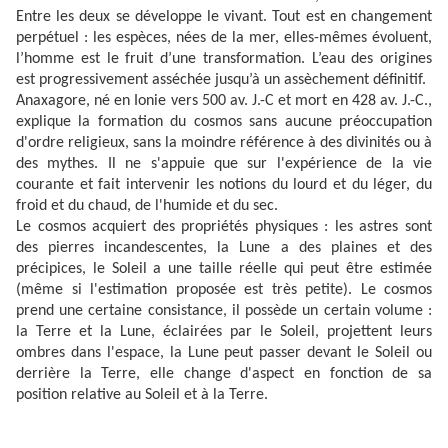
Entre les deux se développe le vivant. Tout est en changement
perpétuel : les espèces, nées de la mer, elles-mêmes évoluent,
l’homme est le fruit d’une transformation. L’eau des origines
est progressivement asséchée jusqu’à un assèchement définitif.
Anaxagore, né en Ionie vers 500 av. J.-C et mort en 428 av. J.-C.,
explique la formation du cosmos sans aucune préoccupation
d'ordre religieux, sans la moindre référence à des divinités ou à
des mythes. Il ne s'appuie que sur l'expérience de la vie
courante et fait intervenir les notions du lourd et du léger, du
froid et du chaud, de l'humide et du sec.
Le cosmos acquiert des propriétés physiques : les astres sont
des pierres incandescentes, la Lune a des plaines et des
précipices, le Soleil a une taille réelle qui peut être estimée
(même si l'estimation proposée est très petite). Le cosmos
prend une certaine consistance, il possède un certain volume :
la Terre et la Lune, éclairées par le Soleil, projettent leurs
ombres dans l'espace, la Lune peut passer devant le Soleil ou
derrière la Terre, elle change d'aspect en fonction de sa
position relative au Soleil et à la Terre.