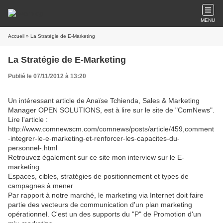
MENU
Accueil
» La Stratégie de E-Marketing
La Stratégie de E-Marketing
Publié le 07/11/2012 à 13:20
Un intéressant article de Anaïse Tchienda, Sales & Marketing
Manager OPEN SOLUTIONS, est à lire sur le site de "ComNews".
Lire l'article :
http://www.comnewscm.com/comnews/posts/article/459,comment
-integrer-le-e-marketing-et-renforcer-les-capacites-du-
personnel-.html
Retrouvez également sur ce site mon interview sur le E-
marketing.
Espaces, cibles, stratégies de positionnement et types de
campagnes à mener
Par rapport à notre marché, le marketing via Internet doit faire
partie des vecteurs de communication d'un plan marketing
opérationnel. C'est un des supports du "P" de Promotion d'un