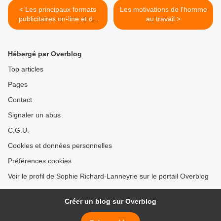
< Les principaux formats
Les motivations de l'homme
publicitaires on-line et de
au travail >
M-Pub
Hébergé par Overblog
Top articles
Pages
Contact
Signaler un abus
C.G.U.
Cookies et données personnelles
Préférences cookies
Voir le profil de Sophie Richard-Lanneyrie sur le portail Overblog
Créer un blog sur Overblog