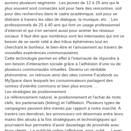
aurions plusieurs segments : Les jeunes de 12 à 25 ans qui le
plus souvent sont connectés soit pour faire des rencontres, soit
pour des recherches dans le cadre académique, soit pour se
distraire à travers les sites de dialogue, la musique, etc. ; Les
professionnels de 25 à 40 ans qui font un usage professionnel
d’internet et qui s’en servent aussi pour animer les réseaux
sociaux. Il faut dire que nombreux sont les internautes qui ont ce
besoin de se sentir relié à des tribus éphémères tout en
cherchant le bonheur, le bien-être et l’amusement au travers de
nouvelles expériences communautaires.
Cette technologie permet en effet à l’internaute de répondre à
son besoin d’interaction sociale grâce à l’adhésion d’une ou de
plusieurs communautés virtuelles. Devenu un véritable
phénomène, on retrouve ainsi des sites comme Facebook ou
MySpace dans lesquels les consommateurs partagent des
centres d’intérêts communs et bien plus encore …
Les stratégies de positionnement
Le référencement naturel, le positionnement et l'achat de mots
clefs, les partenariats (linking) et l'affiliation. Plusieurs types de
campagnes peuvent être menés par rapport à notre marché. A
travers ces dernières, les annonceurs ont désormais entre leurs
mains des atouts à la fois stratégiques et technologiques qui
pourraient leur permettre d’avoir davantage de proximité avec
leurs clients : La publicité online (affichage, spot, publi, …) avec