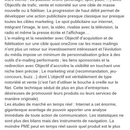
Objectifs de trafic, vente et notoriété sur une cible de masse
nouvelle ou à fidéliser. La progression de haut débit permet de
développer une action publicitaire presque classique sur presque
toutes les cibles marketing. Le spot publicitaire sur internet,
intégrant l’image, le son, la vidéo, rivalise avec la télévision, la
radio et même la presse écrite et l’affichage…
L'e-mailing et la newsletter avec Objectif d'acquisition et de
fidélisation sur une cible quasi one2one car les mass mailings
n'ont plus un retour sur investissement intéressant et l'évolution
du média impose un minimum de personnalisation grâce à des
outils d'e-mailing performants ; les liens sponsorisés et la
redirection avec Objectif d’accroitre la visibilité en touchant une
niche bien précise ; Le marketing viral (recommandation, jeu-
concours, buzz...) dont L'objectif est véritablement de type
notoriété et vente (c’est l'art d'utiliser le bouche à oreille sur le
Net. Cette technique séduit de plus en plus d'entreprises
désireuses de promouvoir leurs produits ou leurs services de
manière originale).
Les études de marché en temps réel : Internet a cet énorme,
gigantesque avantage de pouvoir apporter une analyse
immédiate de toute action de communication. Les statistiques ne
sont plus des bilans mais des instruments de navigation. La
moindre PME peut en temps réel savoir quel produit est le plus