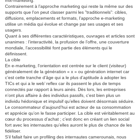
mix-marketing.
Contrairement à l’approche marketing qui reste la même sur des
supports que l'on peut classer parmi les "traditionnels": cibles,
diffusions, emplacements et formats, l’approche e-marketing
utilise un média qui évolue et change par ses usages et ses
usagers.
Quant à ses différentes caractéristiques, ouvrages et articles sont
unanimes : l’interactivité, la profusion de l’offre, une couverture
mondiale, l’accessibilité font partie des éléments qui le
définissent.
La cible
En e-marketing, l'orientation est centrée sur le client (visiteur)
généralement de la génération « x » ou génération internet car
c’est cette tranche d’âge qui a le plus d’aptitude à adopter les
TICs et qui a le web’ reflex car ils passent le plus de temps
connectés par rapport à leurs ainés. Dès lors, les entreprises
n’ont plus affaire à des individus passifs, c’est bien plus un
individu hédonique et impulsif qu’elles doivent désormais séduire.
Le consommateur d’aujourd’hui est acteur de sa consommation
et apprécie qu’on le fasse participer. La cible est véritablement au
cœur du processus d’achat ; c’est donc en créant un lien social
fort avec les internautes qu’elles auront le plus de chance de les
fidéliser.
S’il fallait faire un profiling des internautes camerounais, nous