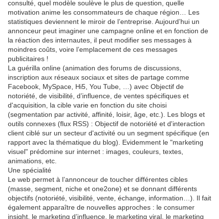
consulté, quel modèle soulève le plus de question, quelle
motivation anime les consommateurs de chaque région… Les
statistiques deviennent le miroir de l’entreprise. Aujourd’hui un
annonceur peut imaginer une campagne online et en fonction de
la réaction des internautes, il peut modifier ses messages à
moindres coûts, voire l’emplacement de ces messages
publicitaires !
La guérilla online (animation des forums de discussions,
inscription aux réseaux sociaux et sites de partage comme
Facebook, MySpace, Hi5, You Tube, …) avec Objectif de
notoriété, de visibilité, d’influence, de ventes spécifiques et
d'acquisition, la cible varie en fonction du site choisi
(segmentation par activité, affinité, loisir, âge, etc.). Les blogs et
outils connexes (flux RSS) : Objectif de notoriété et d'interaction
client ciblé sur un secteur d'activité ou un segment spécifique (en
rapport avec la thématique du blog). Evidemment le "marketing
visuel" prédomine sur internet : images, couleurs, textes,
animations, etc.
Une spécialité
Le web permet à l’annonceur de toucher différentes cibles
(masse, segment, niche et one2one) et se donnant différents
objectifs (notoriété, visibilité, vente, échange, information…). Il fait
également apparaître de nouvelles approches : le consumer
insight, le marketing d’influence, le marketing viral, le marketing