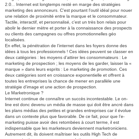
2.0... Internet est longtemps resté en marge des stratégies
marketing des annonceurs. C'est pourtant l'outil idéal pour nouer
une relation de proximité entre la marque et le consommateur.
Tactile, interactif, et personnalisé, c'est un très bon relais pour
abolir le dernier mètre et porter à la connaissance des prospects
ou clients des campagnes ou offres promotionnelles géo
localisées.
En effet, la pénétration de l’internet dans les foyers donne des
idées à tous les professionnels ! Ces idées peuvent se classer en
deux catégories : les moyens d’attirer les consommateurs : Le
marketing de prospection ; les moyens de les garder, laisser la «
marque » dans leurs esprits : Le marketing de promotion. Ces
deux catégories sont en croissance exponentielle et offrent à
toutes les entreprises la chance de mener en parallèle une
stratégie d’image et une action de prospection.
Le Marketronique ?
Internet continue de connaître un succès incontestable. Le on-
line est donc devenu un média de masse qui doit être ancré dans
les plans médias des petites et grandes entreprises car il évolue
dans un contexte plus que favorable. De ce fait, pour que l’e-
marketing puisse avoir des retombées à court terme, il est
indispensable que les marketeurs deviennent marketroniciens.
Autrement dit, ils doivent maîtriser les outils High Tech de