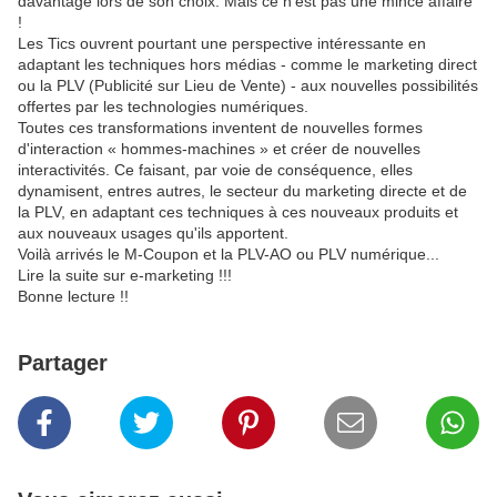
davantage lors de son choix. Mais ce n'est pas une mince affaire
!
Les Tics ouvrent pourtant une perspective intéressante en
adaptant les techniques hors médias - comme le marketing direct
ou la PLV (Publicité sur Lieu de Vente) - aux nouvelles possibilités
offertes par les technologies numériques.
Toutes ces transformations inventent de nouvelles formes
d'interaction « hommes-machines » et créer de nouvelles
interactivités. Ce faisant, par voie de conséquence, elles
dynamisent, entres autres, le secteur du marketing directe et de
la PLV, en adaptant ces techniques à ces nouveaux produits et
aux nouveaux usages qu'ils apportent.
Voilà arrivés le M-Coupon et la PLV-AO ou PLV numérique...
Lire la suite sur e-marketing !!!
Bonne lecture !!
Partager