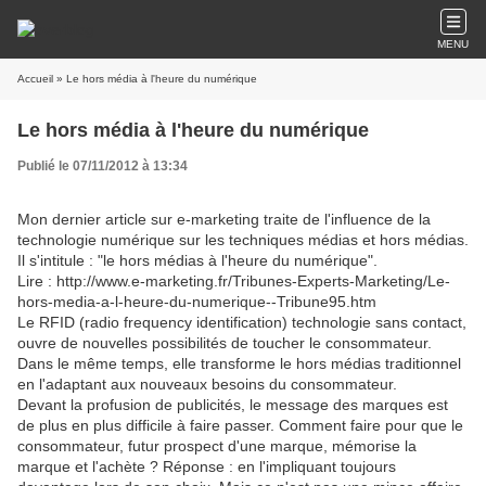
MENU
Accueil
» Le hors média à l'heure du numérique
Le hors média à l'heure du numérique
Publié le 07/11/2012 à 13:34
Mon dernier article sur e-marketing traite de l'influence de la
technologie numérique sur les techniques médias et hors médias.
Il s'intitule : "le hors médias à l'heure du numérique".
Lire : http://www.e-marketing.fr/Tribunes-Experts-Marketing/Le-
hors-media-a-l-heure-du-numerique--Tribune95.htm
Le RFID (radio frequency identification) technologie sans contact,
ouvre de nouvelles possibilités de toucher le consommateur.
Dans le même temps, elle transforme le hors médias traditionnel
en l'adaptant aux nouveaux besoins du consommateur.
Devant la profusion de publicités, le message des marques est
de plus en plus difficile à faire passer. Comment faire pour que le
consommateur, futur prospect d'une marque, mémorise la
marque et l'achète ? Réponse : en l'impliquant toujours