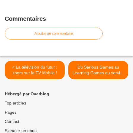
Commentaires
Ajouter un commentaire
< La télévision du futur :
Du Serious Games au
zoom sur la TV Mobile !
Learning Games au service
du E-learning et du Mobile
Learning >
Hébergé par Overblog
Top articles
Pages
Contact
Signaler un abus