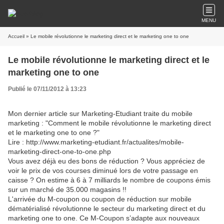
MENU
Accueil
» Le mobile révolutionne le marketing direct et le marketing one to one
Le mobile révolutionne le marketing direct et le
marketing one to one
Publié le 07/11/2012 à 13:23
Mon dernier article sur Marketing-Etudiant traite du mobile
marketing : "Comment le mobile révolutionne le marketing direct
et le marketing one to one ?"
Lire : http://www.marketing-etudiant.fr/actualites/mobile-
marketing-direct-one-to-one.php
Vous avez déjà eu des bons de réduction ? Vous appréciez de
voir le prix de vos courses diminué lors de votre passage en
caisse ? On estime à 6 à 7 milliards le nombre de coupons émis
sur un marché de 35.000 magasins !!
L'arrivée du M-coupon ou coupon de réduction sur mobile
dématérialisé révolutionne le secteur du marketing direct et du
marketing one to one. Ce M-Coupon s’adapte aux nouveaux