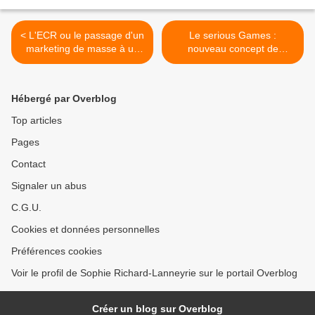
< L'ECR ou le passage d'un
Le serious Games :
marketing de masse à un
nouveau concept de
marketing plus individualisé
formation >
Hébergé par Overblog
Top articles
Pages
Contact
Signaler un abus
C.G.U.
Cookies et données personnelles
Préférences cookies
Voir le profil de Sophie Richard-Lanneyrie sur le portail Overblog
Créer un blog sur Overblog