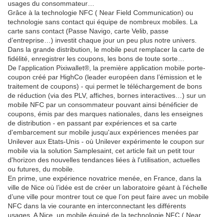
usages du consommateur…
Grâce à la technologie NFC ( Near Field Communication) ou
technologie sans contact qui équipe de nombreux mobiles. La
carte sans contact (Passe Navigo, carte Velib, passe
d’entreprise…) investit chaque jour un peu plus notre univers.
Dans la grande distribution, le mobile peut remplacer la carte de
fidélité, enregistrer les coupons, les bons de toute sorte…
De l'application Pixiwallet®, la première application mobile porte-
coupon créé par HighCo (leader européen dans l’émission et le
traitement de coupons) - qui permet le téléchargement de bons
de réduction (via des PLV, affiches, bornes interactives…) sur un
mobile NFC par un consommateur pouvant ainsi bénéficier de
coupons, émis par des marques nationales, dans les enseignes
de distribution - en passant par expériences et sa carte
d'embarcement sur mobile jusqu'aux expériences menées par
Unilever aux Etats-Unis - où Unilever expérimente le coupon sur
mobile via la solution Samplesaint, cet article fait un petit tour
d'horizon des nouvelles tendances liées à l'utilisation, actuelles
ou futures, du mobile.
En prime, une expérience novatrice menée, en France, dans la
ville de Nice où l’idée est de créer un laboratoire géant à l’échelle
d’une ville pour montrer tout ce que l’on peut faire avec un mobile
NFC dans la vie courante en interconnectant les différents
usages. A Nice, un mobile équipé de la technologie NFC ( Near