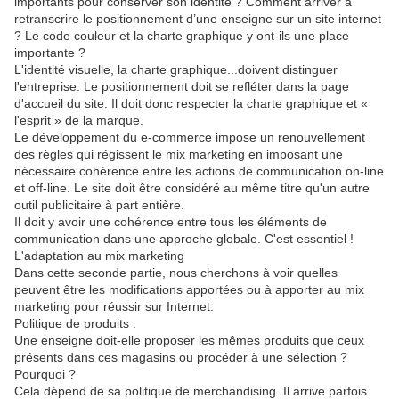
importants pour conserver son identité ? Comment arriver à
retranscrire le positionnement d’une enseigne sur un site internet
? Le code couleur et la charte graphique y ont-ils une place
importante ?
L'identité visuelle, la charte graphique...doivent distinguer
l'entreprise. Le positionnement doit se refléter dans la page
d'accueil du site. Il doit donc respecter la charte graphique et «
l'esprit » de la marque.
Le développement du e-commerce impose un renouvellement
des règles qui régissent le mix marketing en imposant une
nécessaire cohérence entre les actions de communication on-line
et off-line. Le site doit être considéré au même titre qu'un autre
outil publicitaire à part entière.
Il doit y avoir une cohérence entre tous les éléments de
communication dans une approche globale. C'est essentiel !
L'adaptation au mix marketing
Dans cette seconde partie, nous cherchons à voir quelles
peuvent être les modifications apportées ou à apporter au mix
marketing pour réussir sur Internet.
Politique de produits :
Une enseigne doit-elle proposer les mêmes produits que ceux
présents dans ces magasins ou procéder à une sélection ?
Pourquoi ?
Cela dépend de sa politique de merchandising. Il arrive parfois