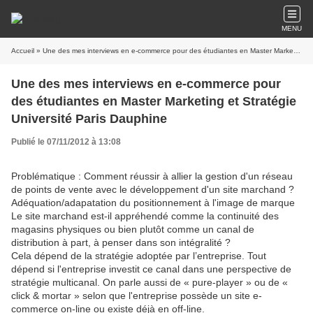
MENU
Accueil
» Une des mes interviews en e-commerce pour des étudiantes en Master Marketing et Stratégie Université Paris Dauphine
Une des mes interviews en e-commerce pour
des étudiantes en Master Marketing et Stratégie
Université Paris Dauphine
Publié le 07/11/2012 à 13:08
Problématique : Comment réussir à allier la gestion d'un réseau
de points de vente avec le développement d'un site marchand ?
Adéquation/adapatation du positionnement à l'image de marque
Le site marchand est-il appréhendé comme la continuité des
magasins physiques ou bien plutôt comme un canal de
distribution à part, à penser dans son intégralité ?
Cela dépend de la stratégie adoptée par l’entreprise. Tout
dépend si l'entreprise investit ce canal dans une perspective de
stratégie multicanal. On parle aussi de « pure-player » ou de «
click & mortar » selon que l'entreprise possède un site e-
commerce on-line ou existe déjà en off-line.