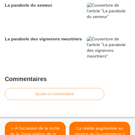
La parabole du semeur
La parabole des vignerons meurtriers
Commentaires
Ajouter un commentaire
< A l'occasion de la sortie
La réalité augmentée au
de la 2ème édition de mon
service de l'e-commerce >