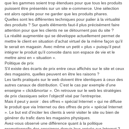
que les gammes soient trop étendues pour que tous les produits
puissent être présentés sur un site e-commerce. Une sélection
est alors opérée pour ne garder que les produits phares.
Quelles sont les différentes techniques pour palier à la virtualité
des produits ? Sur quels éléments faut-il plus précisément faire
attention pour que les clients ne se détournent pas du site ?
La réalité augmentée qui se développe actuellement permet de
mettre le client en situation d'achat virtuel de la même façon qu'il
le serait en magasin. Avec même un petit « plus » puisqu'il peut
intégrer le produit qu'il convoite dans son espace de vie et le
mettre ainsi en « situation ».
Politique de prix
S'il existe des écarts de prix entre ceux affichés sur le site et ceux
des magasins, quelles peuvent en être les raisons ?
Les tarifs pratiqués sur le web doivent être identiques à ceux des
autres canaux de distribution. C'est le cas par exemple d'une
enseigne « click&mortar ». On retrouve sur le web les stratégies
de prix classiques selon l'objectif visé par l'entreprise.
Mais il peut y avoir : des offres « spécial Internet » qui ne diffuse
le produit que via Internet ou des offres de prix « spécial Internet
». Le but est d'inciter les clients à venir visiter le site ou bien de
générer du trafic dans les magasins physiques.
Avez-vous observé une différence quant à la politique
promotionnelle des enseignes depuis leur arrivée sur Internet ?