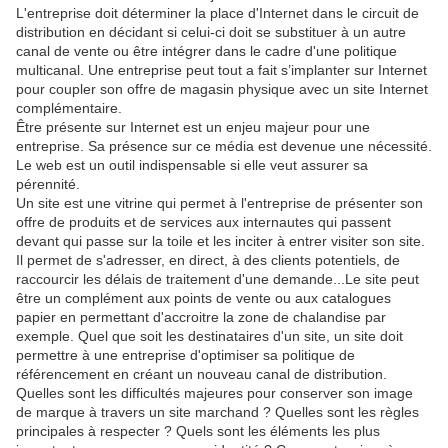
L'entreprise doit déterminer la place d'Internet dans le circuit de
distribution en décidant si celui-ci doit se substituer à un autre
canal de vente ou être intégrer dans le cadre d'une politique
multicanal. Une entreprise peut tout a fait s’implanter sur Internet
pour coupler son offre de magasin physique avec un site Internet
complémentaire.
Être présente sur Internet est un enjeu majeur pour une
entreprise. Sa présence sur ce média est devenue une nécessité.
Le web est un outil indispensable si elle veut assurer sa
pérennité.
Un site est une vitrine qui permet à l'entreprise de présenter son
offre de produits et de services aux internautes qui passent
devant qui passe sur la toile et les inciter à entrer visiter son site.
Il permet de s'adresser, en direct, à des clients potentiels, de
raccourcir les délais de traitement d'une demande...Le site peut
être un complément aux points de vente ou aux catalogues
papier en permettant d'accroitre la zone de chalandise par
exemple. Quel que soit les destinataires d'un site, un site doit
permettre à une entreprise d'optimiser sa politique de
référencement en créant un nouveau canal de distribution.
Quelles sont les difficultés majeures pour conserver son image
de marque à travers un site marchand ? Quelles sont les règles
principales à respecter ? Quels sont les éléments les plus