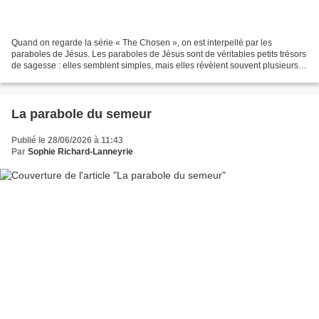
Quand on regarde la série « The Chosen », on est interpellé par les
paraboles de Jésus. Les paraboles de Jésus sont de véritables petits trésors
de sagesse : elles semblent simples, mais elles révèlent souvent plusieurs
niveaux de lecture. Tout comme...
La parabole du semeur
Publié le 28/06/2026 à 11:43
Par
Sophie Richard-Lanneyrie