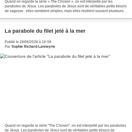
Quand on regarde la série « The Chosen », on est interpellé par les
paraboles de Jésus. Les paraboles de Jésus sont de véritables petits trésors
de sagesse : elles semblent simples, mais elles révèlent souvent plusieurs
niveaux de lecture. Tout comme...
La parabole du filet jeté à la mer
Publié le 28/06/2026 à 10:58
Par
Sophie Richard-Lanneyrie
Quand on regarde la série "The Chosen", on est interpellé par les paraboles
de Jésus. Les paraboles de Jésus sont de véritables petits trésors de