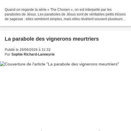
Quand on regarde la série « The Chosen », on est interpellé par les
paraboles de Jésus. Les paraboles de Jésus sont de véritables petits trésors
de sagesse : elles semblent simples, mais elles révèlent souvent plusieurs
niveaux de lecture. Tout comme...
La parabole des vignerons meurtriers
Publié le 28/06/2026 à 11:32
Par
Sophie Richard-Lanneyrie