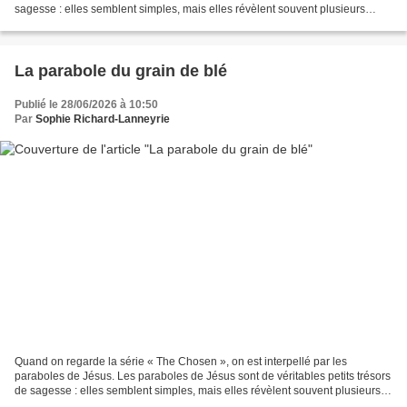
sagesse : elles semblent simples, mais elles révèlent souvent plusieurs
niveaux de lecture. Tout comme les...
La parabole du grain de blé
Publié le 28/06/2026 à 10:50
Par
Sophie Richard-Lanneyrie
Quand on regarde la série « The Chosen », on est interpellé par les
paraboles de Jésus. Les paraboles de Jésus sont de véritables petits trésors
de sagesse : elles semblent simples, mais elles révèlent souvent plusieurs
niveaux de lecture. Tout comme...