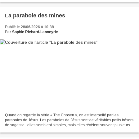
La parabole des mines
Publié le 28/06/2026 à 10:38
Par
Sophie Richard-Lanneyrie
Quand on regarde la série « The Chosen », on est interpellé par les
paraboles de Jésus. Les paraboles de Jésus sont de véritables petits trésors
de sagesse : elles semblent simples, mais elles révèlent souvent plusieurs
niveaux de lecture. Tout comme...