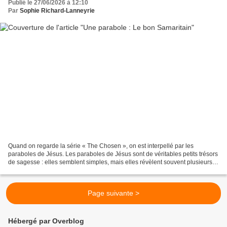
Publié le 27/06/2026 à 12:10
Par
Sophie Richard-Lanneyrie
Quand on regarde la série « The Chosen », on est interpellé par les
paraboles de Jésus. Les paraboles de Jésus sont de véritables petits trésors
de sagesse : elles semblent simples, mais elles révèlent souvent plusieurs
niveaux de lecture. Tout comme...
Page suivante >
Hébergé par Overblog