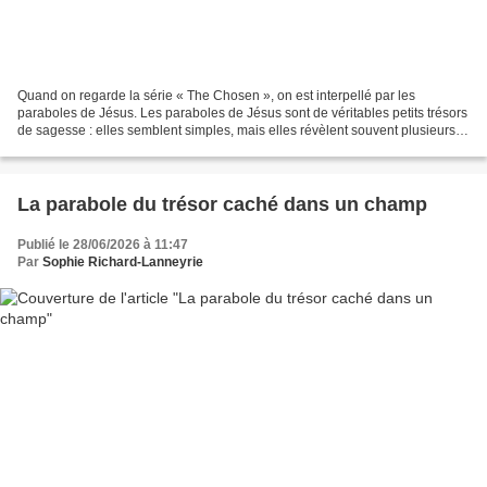
Quand on regarde la série « The Chosen », on est interpellé par les
paraboles de Jésus. Les paraboles de Jésus sont de véritables petits trésors
de sagesse : elles semblent simples, mais elles révèlent souvent plusieurs
niveaux de lecture. Tout comme...
La parabole du trésor caché dans un champ
Publié le 28/06/2026 à 11:47
Par
Sophie Richard-Lanneyrie