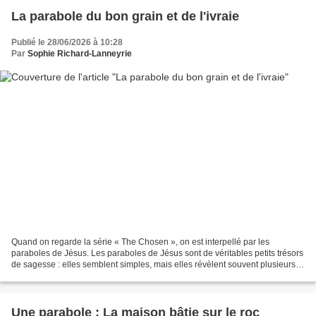
La parabole du bon grain et de l'ivraie
Publié le 28/06/2026 à 10:28
Par
Sophie Richard-Lanneyrie
Quand on regarde la série « The Chosen », on est interpellé par les
paraboles de Jésus. Les paraboles de Jésus sont de véritables petits trésors
de sagesse : elles semblent simples, mais elles révèlent souvent plusieurs
niveaux de lecture. Tout comme...
Une parabole : La maison bâtie sur le roc