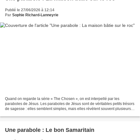
Publié le 27/06/2026 à 12:14
Par
Sophie Richard-Lanneyrie
Quand on regarde la série « The Chosen », on est interpellé par les
paraboles de Jésus. Les paraboles de Jésus sont de véritables petits trésors
de sagesse : elles semblent simples, mais elles révèlent souvent plusieurs
niveaux de lecture. Tout comme...
Une parabole : Le bon Samaritain